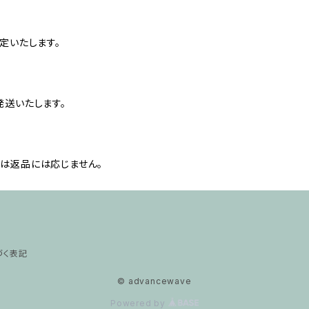
定いたします。
発送いたします。
は返品には応じません。
づく表記
© advancewave
Powered by