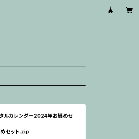
ジタルカレンダー2024年お纏めセ
めセット.zip