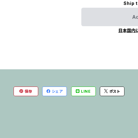
Ship 
Ad
日本国内
保存
シェア
LINE
ポスト