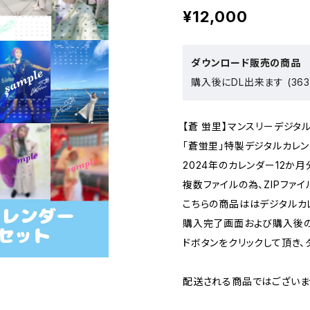
¥12,000
ダウンロード販売の商品
購入後にDL出来ます (363
【蒼 蛍里】マンスリーデジタ
「蒼蛍里」特製デジタルカレン
2024年のカレンダー12か
複数ファイルの為、ZIPファ
こちらの商品ははデジタルカ
購入完了画面および購入後
ドボタンをクリックして頂き、
配送される商品ではございま