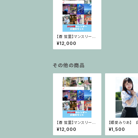
【蒼 蛍里】マンスリーデ
ジタルカレンダー2024
¥12,000
年お纏めセット
その他の商品
【蒼 蛍里】マンスリーデ
【姫愛みりあ】 
ジタルカレンダー2024
チェキ(サイン無し
¥12,000
¥1,500
年お纏めセット