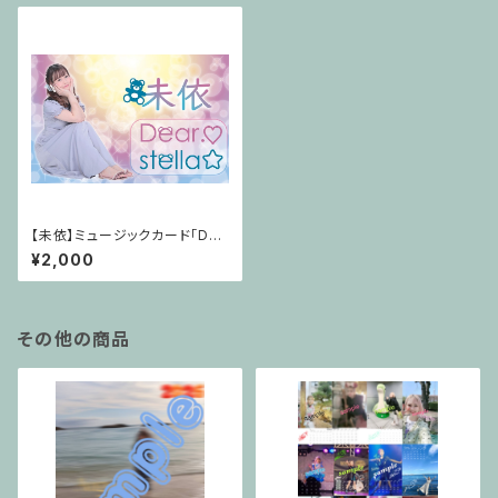
【未依】ミュージックカード｢Dea
r.♡/stella☆｣【mii】
¥2,000
その他の商品