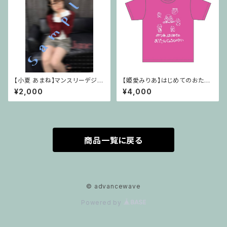
【小夏 あまね】マンスリーデジタ
【姫愛みりあ】はじめてのおたん
ルカレンダー2026年6月Ver.
じょうびTシャツ
¥2,000
¥4,000
商品一覧に戻る
© advancewave
Powered by