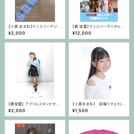
【小夏 あまね】マンスリーデジタ
【蒼 蛍里】マンスリーデジタルカ
ルカレンダー2026年8月Ver.
レンダー2024年お纏めセット
¥2,000
¥12,000
【蒼蛍里】 アクリルスタンドセッ
【小夏あまね】 自撮りチェキ(サ
ト
イン無し)
¥2,000
¥1,500