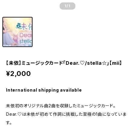
1
/1
【未依】ミュージックカード｢Dear.♡/stella☆｣【mii】
¥2,000
International shipping available
未依初のオリジナル曲2曲を収録したミュージックカード。
Dear.♡は未依が初めて作詞に挑戦した至極の1曲になっていま
す。