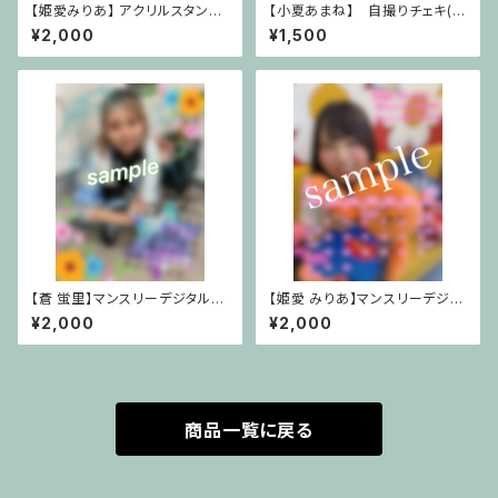
【姫愛みりあ】 アクリルスタンド
【小夏あまね】 自撮りチェキ(サ
セット
イン無し)
¥2,000
¥1,500
【蒼 蛍里】マンスリーデジタルカ
【姫愛 みりあ】マンスリーデジタ
レンダー2026年7月Ver.
ルカレンダー2026年6月Ver.
¥2,000
¥2,000
商品一覧に戻る