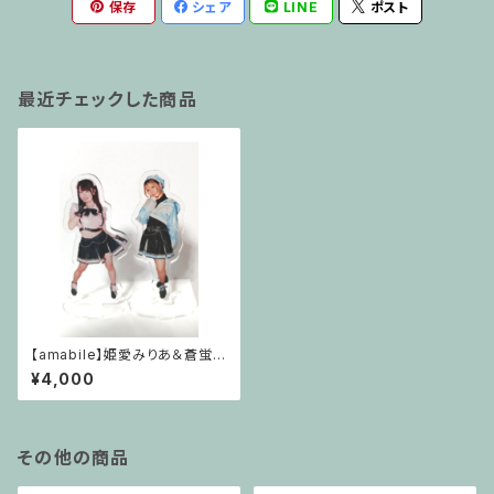
保存
シェア
LINE
ポスト
最近チェックした商品
【amabile】姫愛みりあ＆蒼蛍里
アクリルスタンドセット
¥4,000
その他の商品